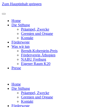
Zum Hauptinhalt springen
Home
Die Stiftung
Präampel, Zwecke
Gremien und Organe
Kontakt
Förderwege
Was wir tun
Berndt-Koberstein-Preis
Förderverein Äthopien
NABU Freiburg
Eigener Raum K20
Presse
Home
Die Stiftung
Präampel, Zwecke
Gremien und Organe
Kontakt
Förderwege