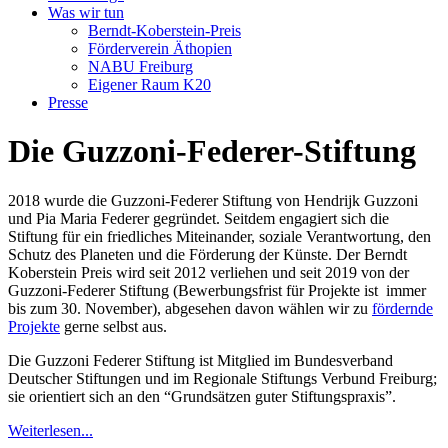
Was wir tun
Berndt-Koberstein-Preis
Förderverein Äthopien
NABU Freiburg
Eigener Raum K20
Presse
Die Guzzoni-Federer-Stiftung
2018 wurde die Guzzoni-Federer Stiftung von Hendrijk Guzzoni
und Pia Maria Federer gegründet. Seitdem engagiert sich die
Stiftung für ein friedliches Miteinander, soziale Verantwortung, den
Schutz des Planeten und die Förderung der Künste. Der Berndt
Koberstein Preis wird seit 2012 verliehen und seit 2019 von der
Guzzoni-Federer Stiftung (Bewerbungsfrist für Projekte ist immer
bis zum 30. November), abgesehen davon wählen wir zu
fördernde
Projekte
gerne selbst aus.
Die Guzzoni Federer Stiftung ist Mitglied im Bundesverband
Deutscher Stiftungen und im Regionale Stiftungs Verbund Freiburg;
sie orientiert sich an den “Grundsätzen guter Stiftungspraxis”.
Weiterlesen...